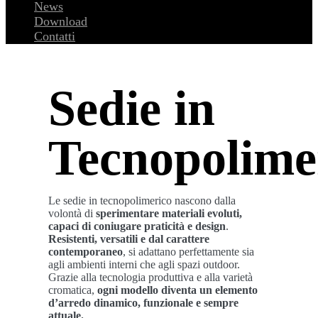
News
Download
Contatti
Sedie in
Tecnopolime
Le sedie in tecnopolimerico nascono dalla
volontà di
sperimentare materiali evoluti,
capaci di coniugare praticità e design
.
Resistenti, versatili e dal carattere
contemporaneo
, si adattano perfettamente sia
agli ambienti interni che agli spazi outdoor.
Grazie alla tecnologia produttiva e alla varietà
cromatica,
ogni modello diventa un elemento
d’arredo dinamico, funzionale e sempre
attuale.