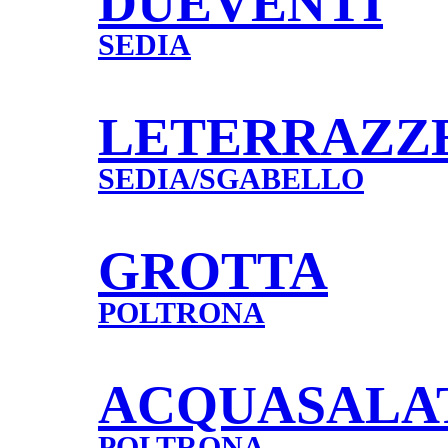
DUEVENTI
SEDIA
LETERRAZZ
SEDIA/SGABELLO
GROTTA
POLTRONA
ACQUASALA
POLTRONA