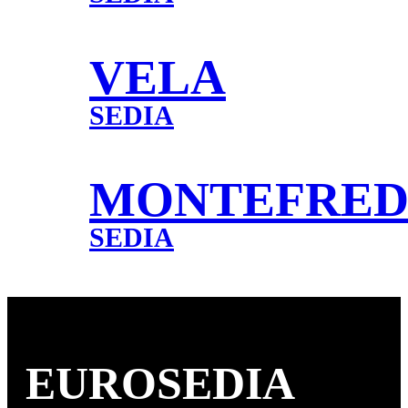
VELA
SEDIA
MONTEFRE
SEDIA
EURO
SEDIA