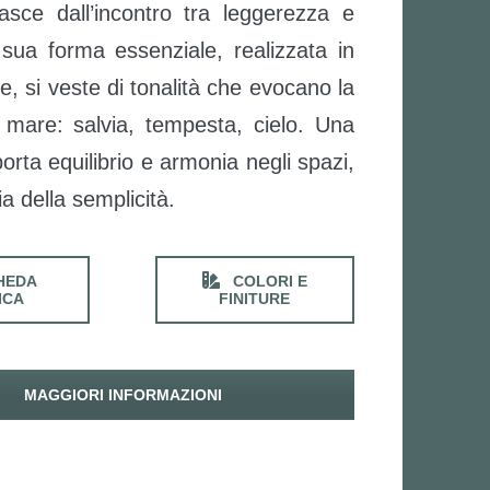
sce dall’incontro tra leggerezza e
 sua forma essenziale, realizzata in
ne, si veste di tonalità che evocano la
l mare: salvia, tempesta, cielo. Una
orta equilibrio e armonia negli spazi,
ia della semplicità.
HEDA
COLORI E
ICA
FINITURE
MAGGIORI INFORMAZIONI