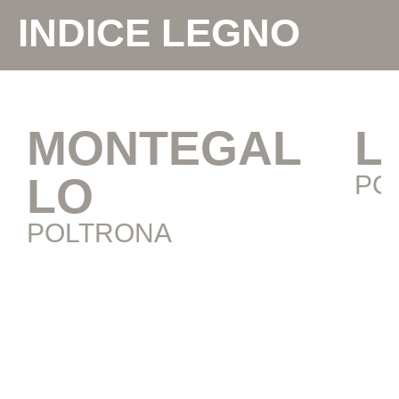
INDICE LEGNO
MONTEGAL
L
LO
PO
POLTRONA