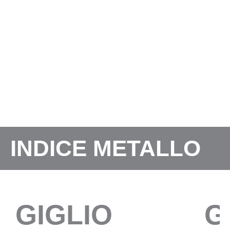
INDICE METALLO
GIGLIO
G