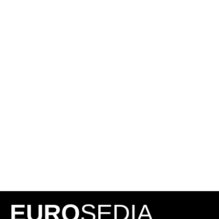
EURO
SEDIA