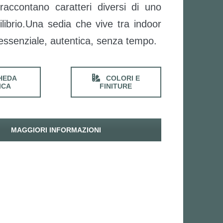
accontano caratteri diversi di uno
librio.Una sedia che vive tra indoor
essenziale, autentica, senza tempo.
HEDA
COLORI E
ICA
FINITURE
MAGGIORI INFORMAZIONI