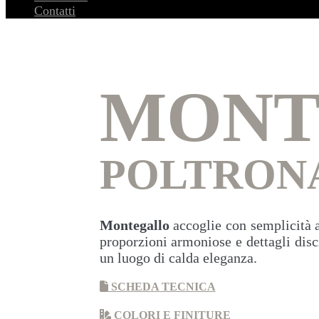
Contatti
MONT
POLTRON
Montegallo
accoglie con semplicità au
proporzioni armoniose e dettagli disc
un luogo di calda eleganza.
SCHEDA TECNICA
COLORI E FINITURE