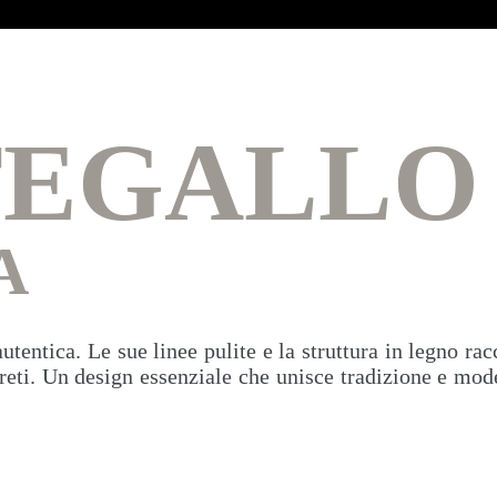
EGALLO
A
tentica. Le sue linee pulite e la struttura in legno rac
reti. Un design essenziale che unisce tradizione e mo