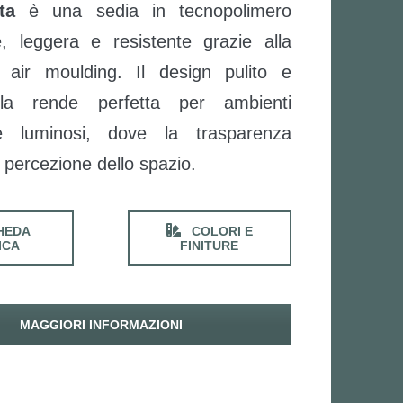
ta
è una sedia in tecnopolimero
e, leggera e resistente grazie alla
 air moulding. Il design pulito e
la rende perfetta per ambienti
 luminosi, dove la trasparenza
a percezione dello spazio.
HEDA
COLORI E
ICA
FINITURE
MAGGIORI INFORMAZIONI