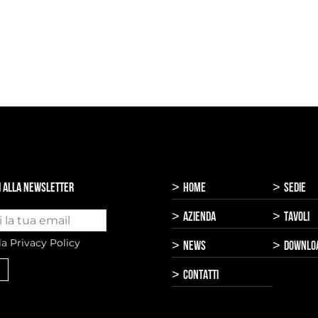
>
>
TI ALLA NEWSLETTER
HOME
SEDIE
>
>
AZIENDA
TAVOLI
la
Privacy Policy
>
>
NEWS
DOWNLO
>
CONTATTI