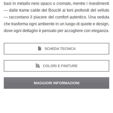
basi in metallo nero opaco o cromato, mentre i rivestimenti
— dalle trame calde del Bouclé ai toni profondi del velluto
— raccontano il piacere del comfort autentico. Una seduta
che trasforma ogni ambiente in un luogo di quiete e design,
dove ogni dettaglio è pensato per accogliere con eleganza.
SCHEDA TECNICA
COLORI E FINITURE
MAGGIORI INFORMAZIONI