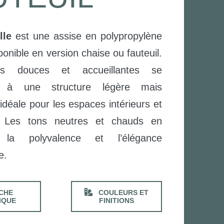
lle
est une assise en polypropylène
sponible en version chaise ou fauteuil.
es douces et accueillantes se
t à une structure légère mais
 idéale pour les espaces intérieurs et
s. Les tons neutres et chauds en
t la polyvalence et l’élégance
e.
CHE
COULEURS ET
IQUE
FINITIONS