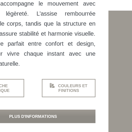
ccompagne le mouvement avec
 légèreté. L’assise rembourrée
le corps, tandis que la structure en
assure stabilité et harmonie visuelle.
re parfait entre confort et design,
r vivre chaque instant avec une
turelle.
CHE
COULEURS ET
IQUE
FINITIONS
PLUS D'INFORMATIONS