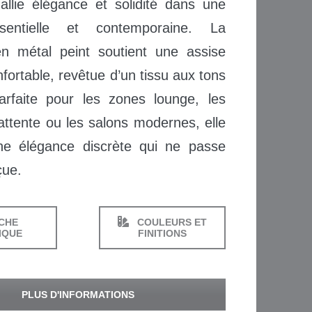
llie élégance et solidité dans une
sentielle et contemporaine. La
en métal peint soutient une assise
nfortable, revêtue d’un tissu aux tons
Parfaite pour les zones lounge, les
attente ou les salons modernes, elle
ne élégance discrète qui ne passe
çue.
CHE
COULEURS ET
IQUE
FINITIONS
PLUS D'INFORMATIONS