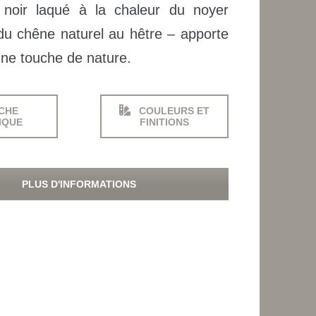
 noir laqué à la chaleur du noyer
 du chêne naturel au hêtre – apporte
 une touche de nature.
CHE
COULEURS ET
IQUE
FINITIONS
PLUS D'INFORMATIONS