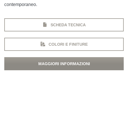
contemporaneo.
SCHEDA TECNICA
COLORI E FINITURE
MAGGIORI INFORMAZIONI