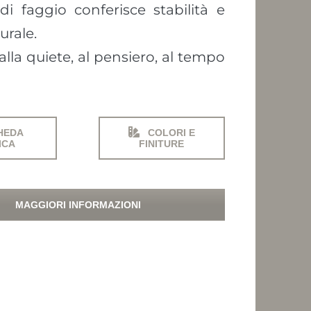
di faggio conferisce stabilità e
urale.
alla quiete, al pensiero, al tempo
HEDA
COLORI E
ICA
FINITURE
MAGGIORI INFORMAZIONI