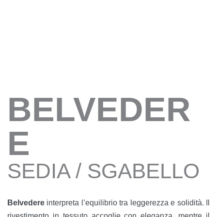
BELVEDER
E
SEDIA / SGABELLO
Belvedere
interpreta l’equilibrio tra leggerezza e solidità. Il
rivestimento in tessuto accoglie con eleganza, mentre il