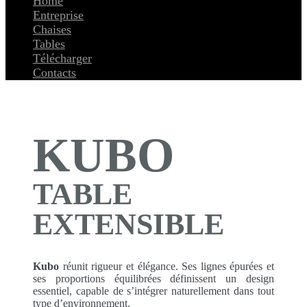
Home
Entreprise
Chaises
Tables
Télécharger
Contacts
KUBO
TABLE
EXTENSIBLE
Kubo
réunit rigueur et élégance. Ses lignes épurées et
ses proportions équilibrées définissent un design
essentiel, capable de s’intégrer naturellement dans tout
type d’environnement.