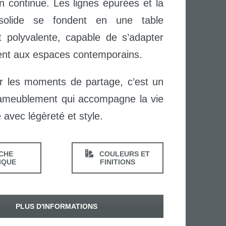
n continue. Les lignes épurées et la
 solide se fondent en une table
t polyvalente, capable de s’adapter
ent aux espaces contemporains.
ur les moments de partage, c’est un
ameublement qui accompagne la vie
 avec légèreté et style.
CHE
COULEURS ET
IQUE
FINITIONS
PLUS D'INFORMATIONS