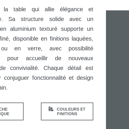
la table qui allie élégance et
ce. Sa structure solide avec un
 en aluminium texturé supporte un
finé, disponible en finitions laquées,
 ou en verre, avec possibilité
on pour accueillir de nouveaux
e convivialité. Chaque détail est
 conjuguer fonctionnalité et design
in.
CHE
COULEURS ET
IQUE
FINITIONS